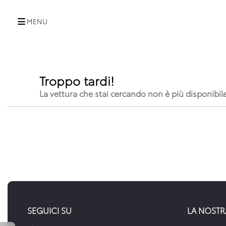
MENU
Troppo tardi!
La vettura che stai cercando non è più disponibil
SEGUICI SU
LA NOSTR