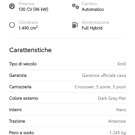
Potenza
Cambio
130 CV (96 kW)
Automatico
Cilindrata
Alimentazione
3
1.490 cm
Full Hybrid
Caratteristiche
Tipo di veicolo
Km0
Garanzia
Garanzia ufficiale casa
Carrozzeria
Crossover, 5 porte, 5 posti
Colore esterno
Dark Grey Met
Interni
Nero
Trazione
Anteriore
Peso a vuoto
1.245 kg