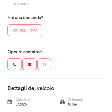
*Iva esposta: Sì
Hai una domanda?
RICHIEDI INFO
Oppure contattaci:
Dettagli del veicolo
Data Imm.
Chilometri
5/2026
10 km