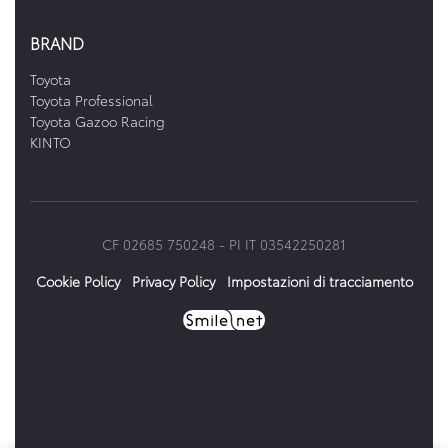
BRAND
Toyota
Toyota Professional
Toyota Gazoo Racing
KINTO
CF 02685 750248 -
PI IT 03542250281
Cookie Policy
Privacy Policy
Impostazioni di tracciamento