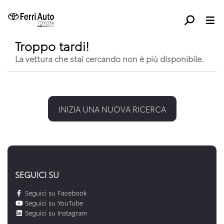
Troppo tardi!
La vettura che stai cercando non è più disponibile.
INIZIA UNA NUOVA RICERCA
SEGUICI SU
Seguici su Facebook
Seguici su YouTube
Seguici su Instagram