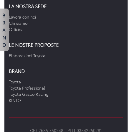
LA NOSTRA SEDE
B
Lavora con noi
R
Chi siamo
A
Officina
N
D
LE NOSTRE PROPOSTE
Elaborazioni Toyota
BRAND
Toyota
Toyota Professional
Toyota Gazoo Racing
KINTO
CF 02685 750248 -
PI IT 03542250281