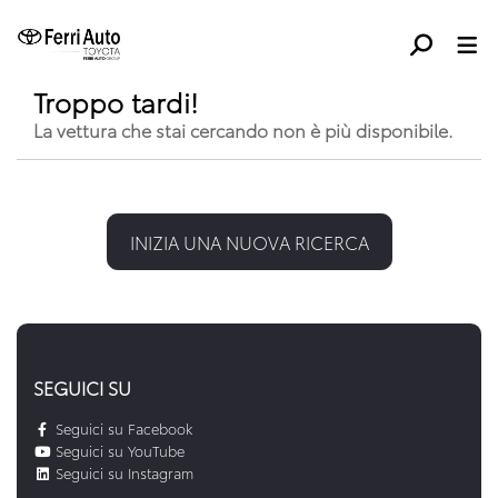
Troppo tardi!
La vettura che stai cercando non è più disponibile.
INIZIA UNA NUOVA RICERCA
SEGUICI SU
Seguici su Facebook
Seguici su YouTube
Seguici su Instagram