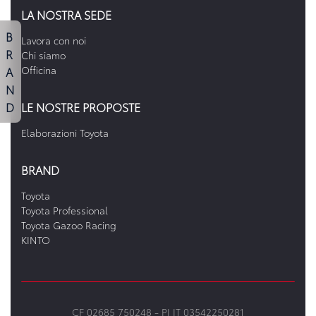
LA NOSTRA SEDE
B
Lavora con noi
R
Chi siamo
A
Officina
N
D
LE NOSTRE PROPOSTE
Elaborazioni Toyota
BRAND
Toyota
Toyota Professional
Toyota Gazoo Racing
KINTO
CF 02685 750248 -
PI IT 03542250281