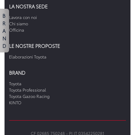
LA NOSTRA SEDE
B
Lavora con noi
R
Chi siamo
A
Officina
N
D
LE NOSTRE PROPOSTE
Elaborazioni Toyota
BRAND
Toyota
Toyota Professional
Toyota Gazoo Racing
KINTO
CF 02685 750248 -
PI IT 03542250281