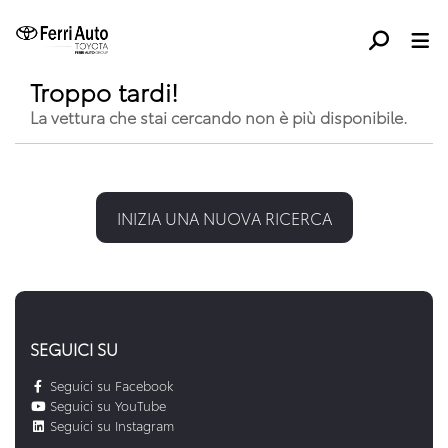
Troppo tardi!
La vettura che stai cercando non è più disponibile.
INIZIA UNA NUOVA RICERCA
SEGUICI SU
Seguici su Facebook
Seguici su YouTube
Seguici su Instagram