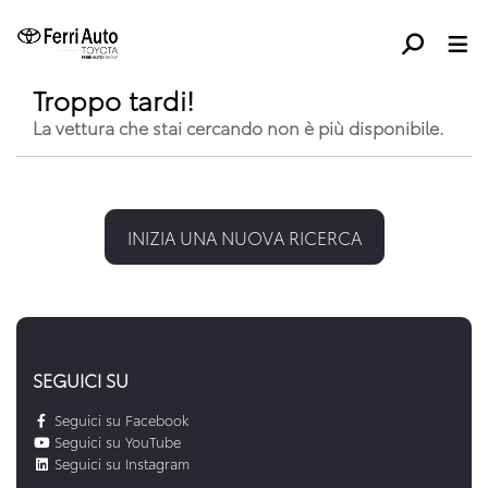
Troppo tardi!
La vettura che stai cercando non è più disponibile.
INIZIA UNA NUOVA RICERCA
SEGUICI SU
Seguici su Facebook
Seguici su YouTube
Seguici su Instagram