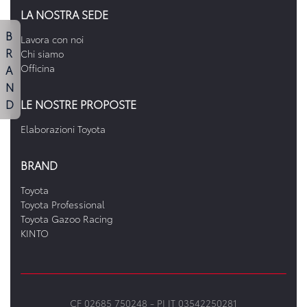
LA NOSTRA SEDE
B
Lavora con noi
R
Chi siamo
A
Officina
N
D
LE NOSTRE PROPOSTE
Elaborazioni Toyota
BRAND
Toyota
Toyota Professional
Toyota Gazoo Racing
KINTO
CF 02685 750248 -
PI IT 03542250281