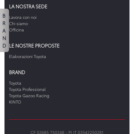
LA NOSTRA SEDE
B
Lavora con noi
R
Chi siamo
A
Officina
N
D
LE NOSTRE PROPOSTE
Elaborazioni Toyota
BRAND
Toyota
Toyota Professional
Toyota Gazoo Racing
KINTO
CF 02685 750248 -
PI IT 03542250281