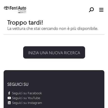
Troppo tardi!
La vettura che stai cercando non è più disponibile.
INIZIA UNA NUOVA RICERCA
SEGUICI SU
Seguici su Facebook
Seguici su YouTube
Seguici su Instagram