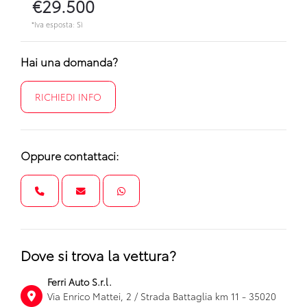
€29.500
*Iva esposta: Sì
Hai una domanda?
RICHIEDI INFO
Oppure contattaci:
Dove si trova la vettura?
Ferri Auto S.r.l.
Via Enrico Mattei, 2 / Strada Battaglia km 11 - 35020