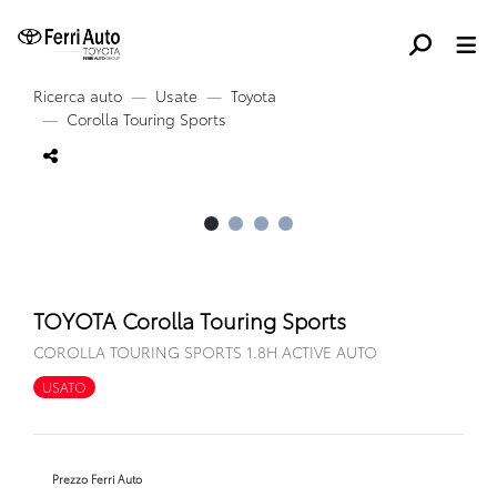
Ricerca auto
Usate
Toyota
Corolla Touring Sports
TOYOTA Corolla Touring Sports
COROLLA TOURING SPORTS 1.8H ACTIVE AUTO
USATO
FULL HYBRID
Prezzo Ferri Auto