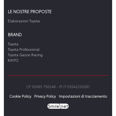
LE NOSTRE PROPOSTE
Elaborazioni Toyota
BRAND
Toyota
Toyota Professional
Toyota Gazoo Racing
KINTO
CF 02685 750248 -
PI IT 03542250281
Cookie Policy
Privacy Policy
Impostazioni di tracciamento