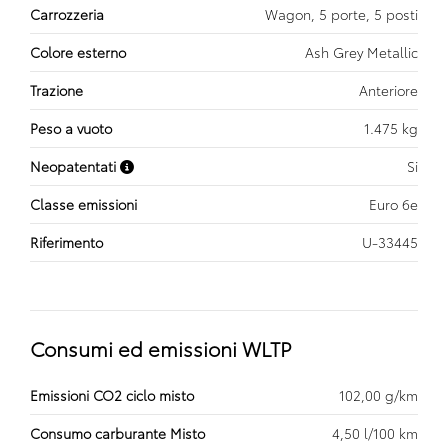
Carrozzeria
Wagon, 5 porte, 5 posti
Colore esterno
Ash Grey Metallic
Trazione
Anteriore
Peso a vuoto
1.475 kg
Neopatentati
Si
Classe emissioni
Euro 6e
Riferimento
U-33445
Consumi ed emissioni WLTP
Emissioni CO2 ciclo misto
102,00 g/km
Consumo carburante Misto
4,50 l/100 km