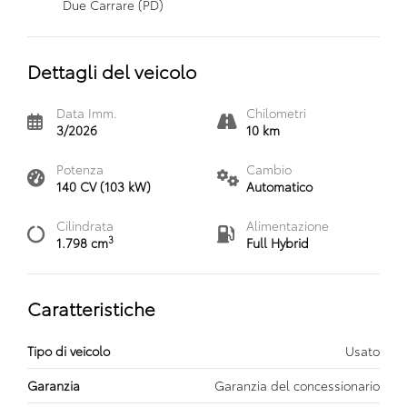
Due Carrare (PD)
Dettagli del veicolo
Data Imm.
Chilometri
3/2026
10 km
Potenza
Cambio
140 CV (103 kW)
Automatico
Cilindrata
Alimentazione
3
1.798 cm
Full Hybrid
Caratteristiche
Tipo di veicolo
Usato
Garanzia
Garanzia del concessionario