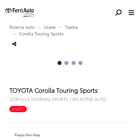
Ricerca auto
Usate
Toyota
Corolla Touring Sports
TOYOTA Corolla Touring Sports
COROLLA TOURING SPORTS 1.8H ACTIVE AUTO
USATO
FULL HYBRID
Prezzo Ferri Auto