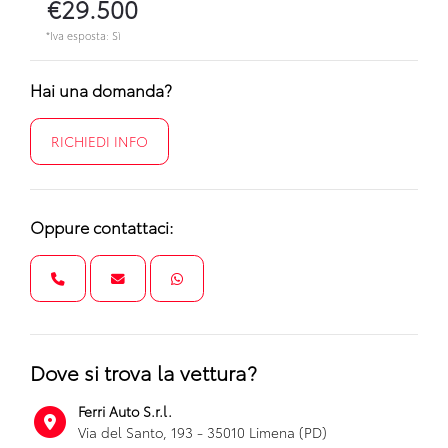
€29.500
*Iva esposta: Sì
Hai una domanda?
RICHIEDI INFO
Oppure contattaci:
Dove si trova la vettura?
Ferri Auto S.r.l.
Via del Santo, 193 - 35010 Limena (PD)