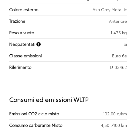
Colore esterno
Ash Grey Metallic
Trazione
Anteriore
Peso a vuoto
1.475 kg
Neopatentati
Si
Classe emissioni
Euro 6e
Riferimento
U-33462
Consumi ed emissioni WLTP
Emissioni CO2 ciclo misto
102,00 g/km
Consumo carburante Misto
4,50 l/100 km