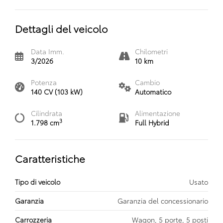
Dettagli del veicolo
Data Imm.
Chilometri
3/2026
10 km
Potenza
Cambio
140 CV (103 kW)
Automatico
Cilindrata
Alimentazione
3
1.798 cm
Full Hybrid
Caratteristiche
Tipo di veicolo
Usato
Garanzia
Garanzia del concessionario
Carrozzeria
Wagon, 5 porte, 5 posti