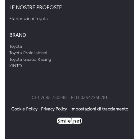
LE NOSTRE PROPOSTE
Elaborazioni Toyota
BRAND
Toyota
Toyota Professional
Toyota Gazoo Racing
KINTO
CF 02685 750248 -
PI IT 03542250281
Cookie Policy
Privacy Policy
Impostazioni di tracciamento