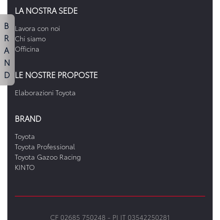
LA NOSTRA SEDE
B
Lavora con noi
R
Chi siamo
A
Officina
N
D
LE NOSTRE PROPOSTE
Elaborazioni Toyota
BRAND
Toyota
Toyota Professional
Toyota Gazoo Racing
KINTO
CF 02685 750248 -
PI IT 03542250281