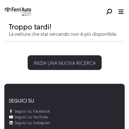
Troppo tardi!
La vettura che stai cercando non è più disponibile.
INIZIA UNA NUOVA RICERCA
SEGUICI SU
Seguici su Facebook
Seguici su YouTube
Seguici su Instagram