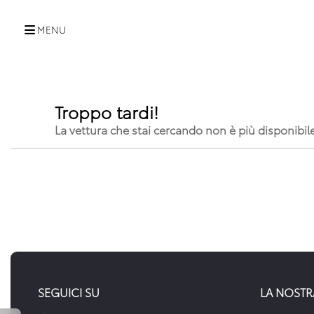
MENU
Troppo tardi!
La vettura che stai cercando non è più disponibil
SEGUICI SU
LA NOSTR