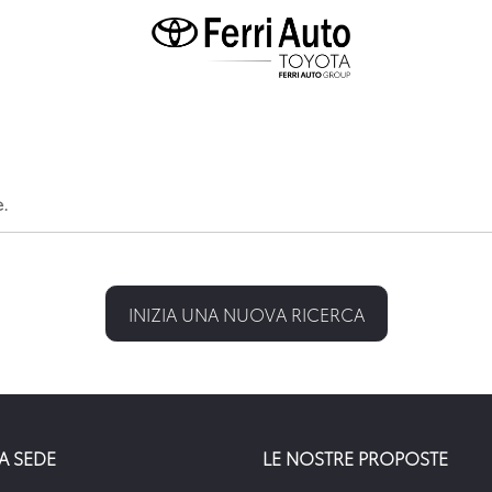
e.
INIZIA UNA NUOVA RICERCA
A SEDE
LE NOSTRE PROPOSTE