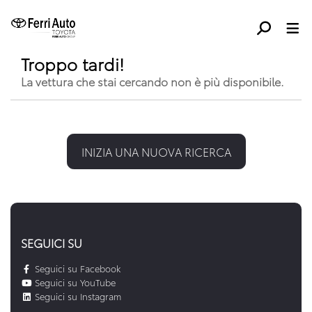
Troppo tardi!
La vettura che stai cercando non è più disponibile.
INIZIA UNA NUOVA RICERCA
SEGUICI SU
Seguici su Facebook
Seguici su YouTube
Seguici su Instagram