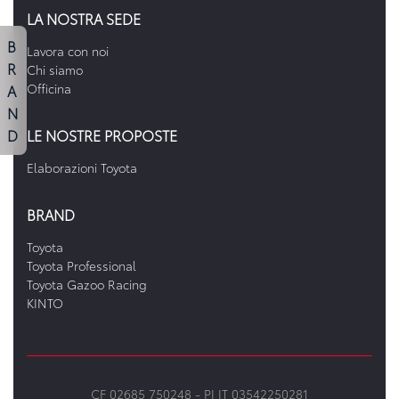
LA NOSTRA SEDE
B
Lavora con noi
R
Chi siamo
A
Officina
N
D
LE NOSTRE PROPOSTE
Elaborazioni Toyota
BRAND
Toyota
Toyota Professional
Toyota Gazoo Racing
KINTO
CF 02685 750248 -
PI IT 03542250281