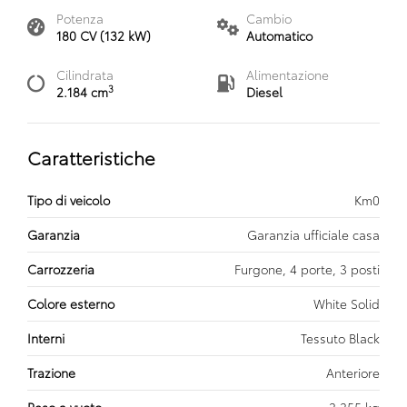
Potenza
Cambio
180 CV (132 kW)
Automatico
Cilindrata
Alimentazione
3
2.184 cm
Diesel
Caratteristiche
Tipo di veicolo
Km0
Garanzia
Garanzia ufficiale casa
Carrozzeria
Furgone, 4 porte, 3 posti
Colore esterno
White Solid
Interni
Tessuto Black
Trazione
Anteriore
Peso a vuoto
2.255 kg