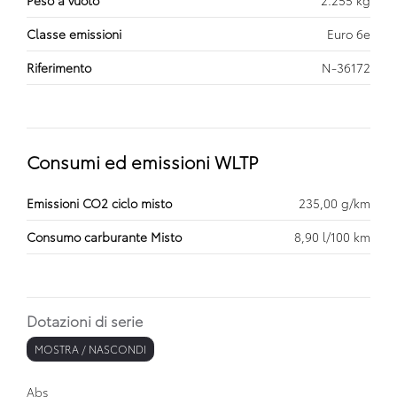
Classe emissioni
Euro 6e
Riferimento
N-36172
Consumi ed emissioni WLTP
Emissioni CO2 ciclo misto
235,00 g/km
Consumo carburante Misto
8,90 l/100 km
Dotazioni di serie
MOSTRA / NASCONDI
Abs