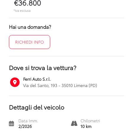
€36.800
*Iva esclusa
Hai una domanda?
RICHIEDI INFO
Dove si trova la vettura?
Ferri Auto S.r.l.
Via del Santo, 193 - 35010 Limena (PD)
Dettagli del veicolo
Data Imm.
Chilometri
2/2026
10 km