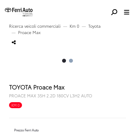
Ricerca veicoli commerciali
Km 0
Toyota
Proace Max
TOYOTA Proace Max
PROACE MAX 35H 2.2D 180CV L3H2 AUTO
KM 0
Prezzo Ferri Auto