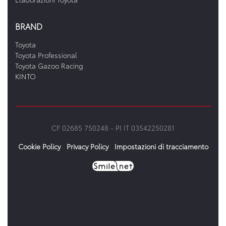
BRAND
Toyota
Toyota Professional
Toyota Gazoo Racing
KINTO
CF 02685 750248 -
PI IT 03542250281
Cookie Policy
Privacy Policy
Impostazioni di tracciamento