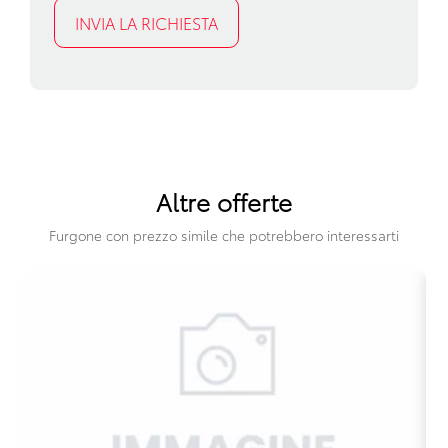
Telecamera posteriore
Volante in pelle
Volante multifunzionale
Volante regolabile
Altre offerte
Furgone con prezzo simile che potrebbero interessarti