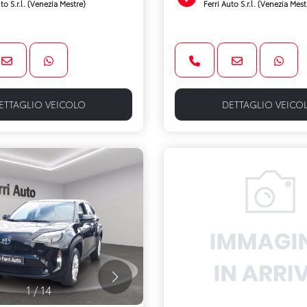
to S.r.l. (Venezia Mestre)
Ferri Auto S.r.l. (Venezia Mest
ETTAGLIO VEICOLO
DETTAGLIO VEICO
1
/
14