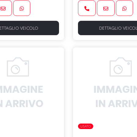
ETTAGLIO VEICOLO
DETTAGLIO VEICO
FULL HYBRID
USATO
FULL HYBRID