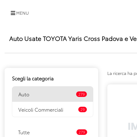
MENU
Auto Usate TOYOTA Yaris Cross Padova e Ve
La ricerca ha p
Scegli la categoria
Auto
279
Veicoli Commerciali
29
Tutte
279