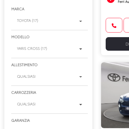
Ferri Au
MARCA
TOYOTA (17)
MODELLO
D
YARIS CROSS (17)
ALLESTIMENTO
QUALSIASI
CARROZZERIA
QUALSIASI
GARANZIA