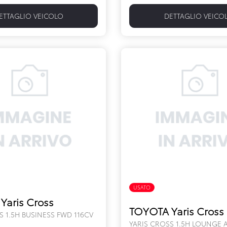
ETTAGLIO VEICOLO
DETTAGLIO VEICO
FULL HYBRID
USATO
FULL HYBRID
Yaris Cross
TOYOTA Yaris Cross
S 1.5H BUSINESS FWD 116CV
YARIS CROSS 1.5H LOUNGE A