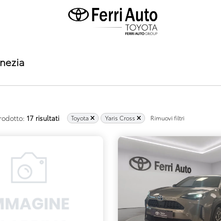
nezia
rodotto:
17 risultati
Toyota
Yaris Cross
Rimuovi filtri